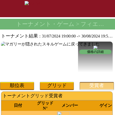
トーナメント・ゲーム
> フィエスタピナタトーナメント -
トーナメント結果 :
31/07/2024 19:00:00
->
30/08/2024 19:59:59
価格の詳細
順位表
グリッド
受賞者
トーナメントグリッド受賞者
グリッド
日付
メンバー
ゲイン
N°