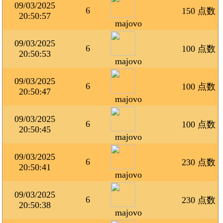
09/03/2025
6
150 点数
20:50:57
majovo
09/03/2025
6
100 点数
20:50:53
majovo
09/03/2025
6
100 点数
20:50:47
majovo
09/03/2025
6
100 点数
20:50:45
majovo
09/03/2025
6
230 点数
20:50:41
majovo
09/03/2025
6
230 点数
20:50:38
majovo