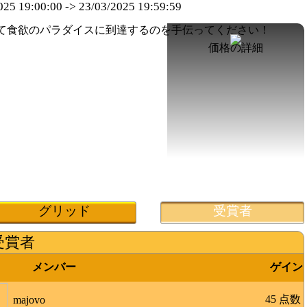
025 19:00:00
->
23/03/2025 19:59:59
価格の詳細
グリッド
受賞者
受賞者
メンバー
ゲイン
45 点数
majovo