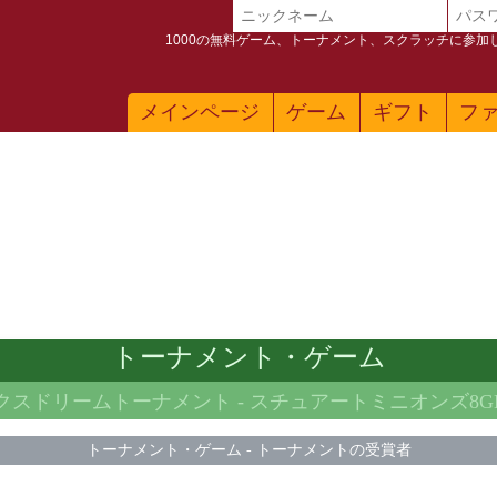
1000の無料ゲーム、トーナメント、スクラッチに参
メインページ
ゲーム
ギフト
フ
トーナメント・ゲーム
ックスドリームトーナメント -
スチュアートミニオンズ8G
トーナメント・ゲーム
-
トーナメントの受賞者