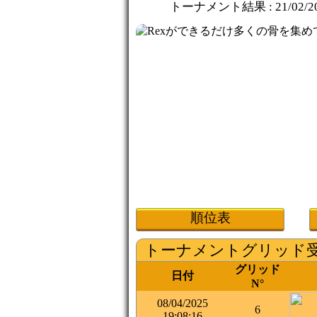
トーナメント結果 :
21/02/2
順位表
トーナメントグリッド
グリッド
日付
N°
08/04/2025
6
19:08:16