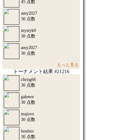
45 点数
amy2027
30 点数
mystyk0
30 点数
amy2027
30 点数
もっと見る
トーナメント結果 #21216
chrisg66
30 点数
galenor
30 点数
majovo
30 点数
boulius
30 点数