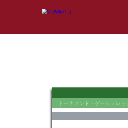
トーナメント・ゲーム
> レ