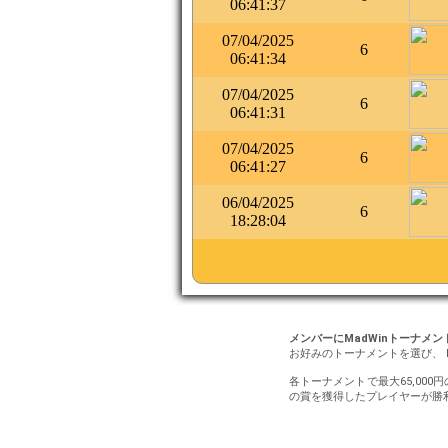
06:41:37
07/04/2025
6
06:41:34
07/04/2025
6
06:41:31
07/04/2025
6
06:41:27
06/04/2025
6
18:28:04
メンバーにMadWinトーナメ
お好みのトーナメントを選び、 
各トーナメントで最大65,000
の賞を獲得したプレイヤーが勝