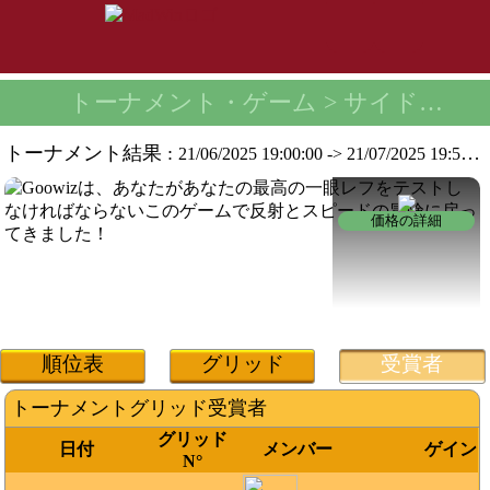
トーナメント・ゲーム
> サイドウェイカラーズトーナメント -
トーナメント結果 :
21/06/2025 19:00:00
->
21/07/2025 19:59:59
価格の詳細
順位表
グリッド
受賞者
トーナメントグリッド受賞者
グリッド
日付
メンバー
ゲイン
N°