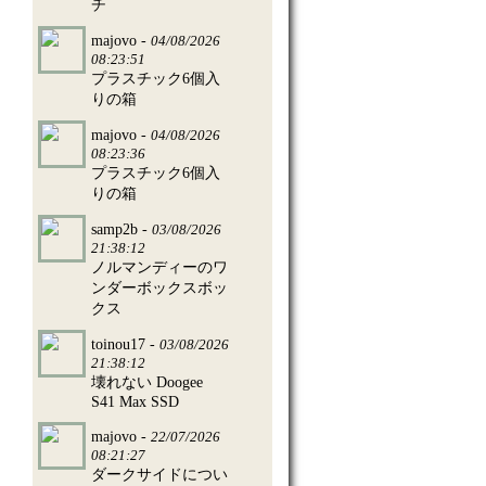
チ
majovo -
04/08/2026
08:23:51
プラスチック6個入
りの箱
majovo -
04/08/2026
08:23:36
プラスチック6個入
りの箱
samp2b -
03/08/2026
21:38:12
ノルマンディーのワ
ンダーボックスボッ
クス
toinou17 -
03/08/2026
21:38:12
壊れない Doogee
S41 Max SSD
majovo -
22/07/2026
08:21:27
ダークサイドについ