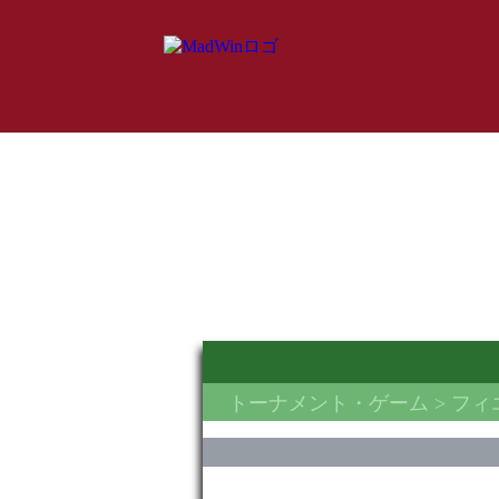
トーナメント・ゲーム
> フ