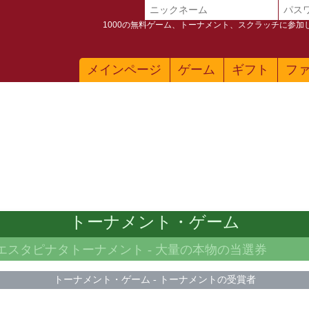
1000の無料ゲーム、トーナメント、スクラッチに参
メインページ
ゲーム
ギフト
フ
トーナメント・ゲーム
ィエスタピナタトーナメント -
大量の本物の当選券
トーナメント・ゲーム
-
トーナメントの受賞者