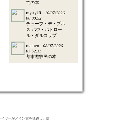
ての本
mystyk0 -
10/07/2026
00:09:52
チューブ・デ・ブル
ズ パウ・パトロー
ル・ダルコップ
majovo -
08/07/2026
07:52:11
都市遊牧民の本
のプレイヤーがメイン賞を獲得し、他