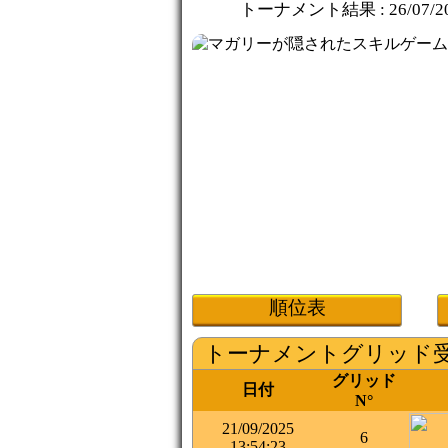
トーナメント結果 :
26/07/2
順位表
トーナメントグリッド
グリッド
日付
N°
21/09/2025
6
13:54:23