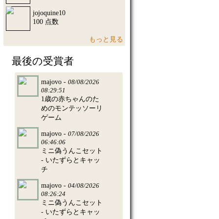
jojoquine10
100 点数
もっと見る
最後の受賞者
majovo -
08/08/2026
08:29:51
1歳の赤ちゃんのた
めのモンテッソーリ
ゲーム
majovo -
07/08/2026
06:46:06
ミニ偽うんこセット
- いたずらとキャッ
チ
majovo -
04/08/2026
08:26:24
ミニ偽うんこセット
- いたずらとキャッ