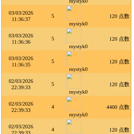
mystyk0
03/03/2026
5
120 点数
11:36:37
mystyk0
03/03/2026
5
120 点数
11:36:36
mystyk0
03/03/2026
5
120 点数
11:36:35
mystyk0
02/03/2026
5
120 点数
22:39:33
mystyk0
02/03/2026
4
4400 点数
22:39:33
mystyk0
02/03/2026
4
120 点数
22:39:33