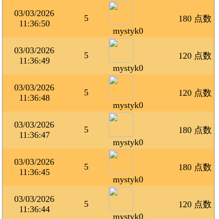
03/03/2026
5
180 点数
11:36:50
mystyk0
03/03/2026
5
120 点数
11:36:49
mystyk0
03/03/2026
5
120 点数
11:36:48
mystyk0
03/03/2026
5
180 点数
11:36:47
mystyk0
03/03/2026
5
180 点数
11:36:45
mystyk0
03/03/2026
5
120 点数
11:36:44
mystyk0