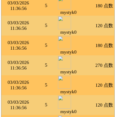
03/03/2026
5
180 点数
11:36:56
mystyk0
03/03/2026
5
120 点数
11:36:56
mystyk0
03/03/2026
5
180 点数
11:36:56
mystyk0
03/03/2026
5
270 点数
11:36:56
mystyk0
03/03/2026
5
120 点数
11:36:56
mystyk0
03/03/2026
5
120 点数
11:36:56
mystyk0