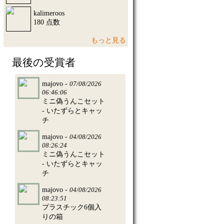
kalimeroos
180 点数
もっと見る
最後の受賞者
majovo -
07/08/2026
06:46:06
ミニ偽うんこセット
- いたずらとキャッ
チ
majovo -
04/08/2026
08:26:24
ミニ偽うんこセット
- いたずらとキャッ
チ
majovo -
04/08/2026
08:23:51
プラスチック6個入
りの箱