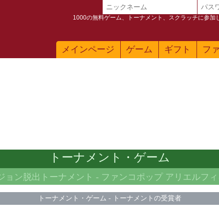
1000の無料ゲーム、トーナメント、スクラッチに参
メインページ
ゲーム
ギフト
フ
トーナメント・ゲーム
ンジョン脱出トーナメント -
ファンコポップ アリエルフ
トーナメント・ゲーム
-
トーナメントの受賞者