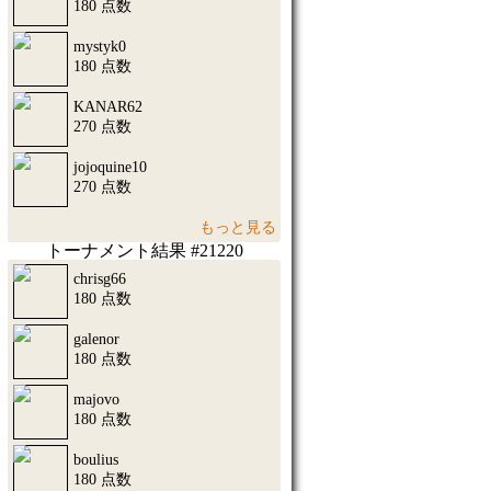
180 点数
mystyk0
180 点数
KANAR62
270 点数
jojoquine10
270 点数
もっと見る
トーナメント結果 #21220
chrisg66
180 点数
galenor
180 点数
majovo
180 点数
boulius
180 点数