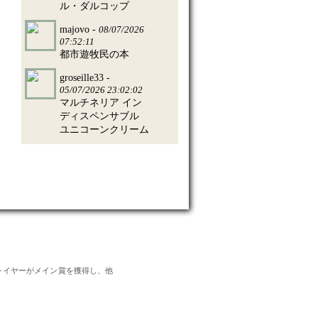
ル・ダルコップ
majovo -
08/07/2026
07:52:11
都市遊牧民の本
groseille33 -
05/07/2026 23:02:02
マルチネリア イン
ディスペンサブル
ユニコーンクリーム
のプレイヤーがメイン賞を獲得し、他