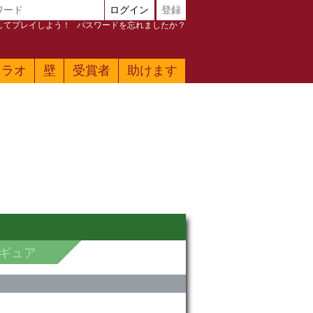
ログイン
登録
加してプレイしよう！
パスワードを忘れましたか？
ァラオ
壁
受賞者
助けます
ィギュア