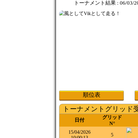
トーナメント結果 :
06/03/2
順位表
トーナメントグリッド
グリッド
日付
N°
15/04/2026
5
10:00:13