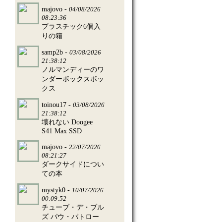
majovo -
04/08/2026
08:23:36
プラスチック6個入
りの箱
samp2b -
03/08/2026
21:38:12
ノルマンディーのワ
ンダーボックスボッ
クス
toinou17 -
03/08/2026
21:38:12
壊れない Doogee
S41 Max SSD
majovo -
22/07/2026
08:21:27
ダークサイドについ
ての本
mystyk0 -
10/07/2026
00:09:52
チューブ・デ・ブル
ズ パウ・パトロー