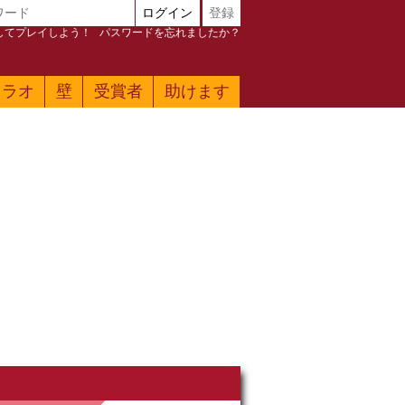
ログイン
登録
加してプレイしよう！
パスワードを忘れましたか？
ァラオ
壁
受賞者
助けます