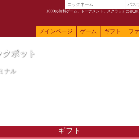
1000の無料ゲーム、トーナメント、スクラッチに参
メインページ
ゲーム
ギフト
フ
ャックポット
ミナル
G1 Sff ブラック デスクトップ PC SSD カード
ギフト