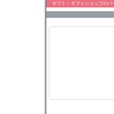
ギフト
>
ギフトショップのバ