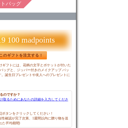
ートバッグ
19 100 madpoints
このギフトを注文する！
けギフトには、花柄の文字とポケットが付いた
 バッグと、ジッパー付きのメイクアップ バッ
す。誕生日プレゼントや友人へのプレゼントに
るのですか？
け取るためにあなたの詳細を入力してくださ
認]ボタンをクリックしてください！
妥当性確認が完了次第、1週間以内に贈り物を送
れた平均期間)