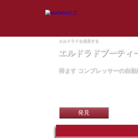
エルドラドを発見する
エルドラドブーティ
得ます
コンプレッサーの自動
発見