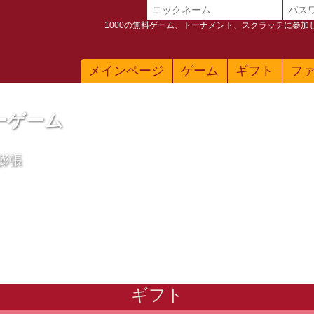
1000の無料ゲーム、トーナメント、スクラッチに参
メインページ
ゲーム
ギフト
フ
ーゲーム
膨張
ギフト