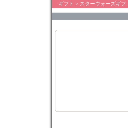
ギフト
>
スターウォーズギフ