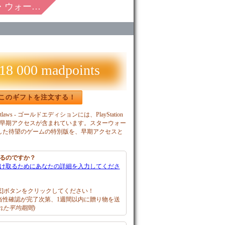
ローズ ゴール
18 000 madpoints
このギフトを注文する！
 Outlaws - ゴールドエディションには、PlayStation
と早期アクセスが含まれています。スターウォー
した待望のゲームの特別版を、早期アクセスと
るのですか？
け取るためにあなたの詳細を入力してくださ
認]ボタンをクリックしてください！
妥当性確認が完了次第、1週間以内に贈り物を送
れた平均期間)