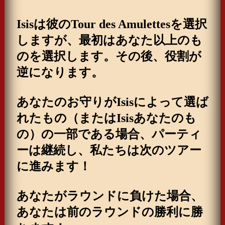
Isisは彼のTour des Amulettesを選択
しますが、最初はあなた以上のも
読み込み中
.
.
のを選択します。その後、役割が
逆になります。
あなたのお守りがIsisによって選ば
れたもの（またはIsisあなたのも
の）の一部である場合、パーティ
ーは継続し、私たちは次のツアー
に進みます！
あなたがラウンドに負けた場合、
あなたは前のラウンドの勝利に勝