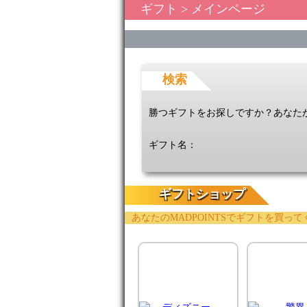
ギフト
> メインページ
検索
勝つギフトをお探しですか？あなた
ギフト名：
ギフトショップ
あなたのMADPOINTSでギフトを買っ