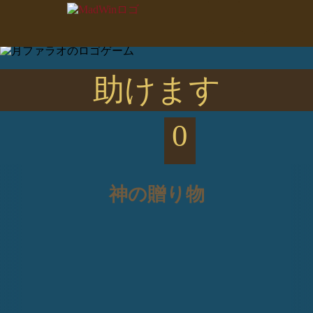
助けます
0
神の贈り物