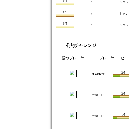
0/5
3 ク
5
0/5
3 ク
5
0/5
3 ク
5
公的チャレンジ
勝つプレーヤー
プレーヤー
ビー
2/5
silvasivae
2/5
toinou17
1/5
toinou17