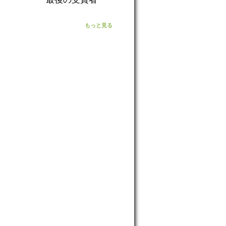
もっと見る