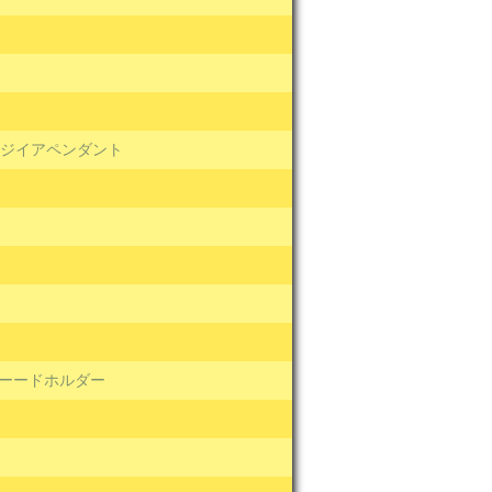
ジイアペンダント
ーードホルダー