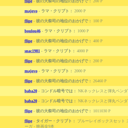
flipe
-
彼の大祭司の地位のおかげで：
200
majovo
-
ラマ・クリプト：
2000
flipe
-
彼の大祭司の地位のおかげで：
100
boulou46
-
ラマ・クリプト：
1000
flipe
-
彼の大祭司の地位のおかげで：
400
snac1981
-
ラマ・クリプト：
4000
flipe
-
彼の大祭司の地位のおかげで：
200
majovo
-
ラマ・クリプト：
2000
flipe
-
彼の大祭司の地位のおかげで：
26460
baba20
-
コンドル暗号では：
NKネックレスと弾丸ペンダ
baba20
-
コンドル暗号では：
NKネックレスと弾丸ペンダ
flipe
-
彼の大祭司の地位のおかげで：
1011030
flipe
-
タイガー・クリプト：
ブルーレイボックスセット 
ーガ - 映画全9本