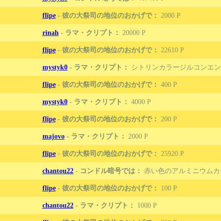
flipe
-
彼の大祭司の地位のおかげで：
2000
rinah
-
ラマ・クリプト：
20000
flipe
-
彼の大祭司の地位のおかげで：
22610
mystyk0
-
ラマ・クリプト：
シトリンカラージルコンエン
flipe
-
彼の大祭司の地位のおかげで：
400
mystyk0
-
ラマ・クリプト：
4000
flipe
-
彼の大祭司の地位のおかげで：
200
majovo
-
ラマ・クリプト：
2000
flipe
-
彼の大祭司の地位のおかげで：
25920
chantou22
-
コンドル暗号では：
赤い色のアルミニウムカ
flipe
-
彼の大祭司の地位のおかげで：
100
chantou22
-
ラマ・クリプト：
1000