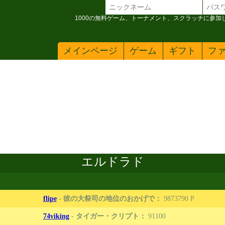
1000の無料ゲーム、トーナメント、スクラッチに参
メインページ
ゲーム
ギフト
フ
エルドラド
flipe
-
彼の大祭司の地位のおかげで：
9873790
74viking
-
タイガー・クリプト：
91100