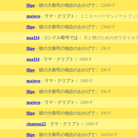
flipe
-
彼の大祭司の地位のおかげで：
22690
majovo
-
ラマ・クリプト：
ミニスーパーマンノートブッ
flipe
-
彼の大祭司の地位のおかげで：
23060
noa114
-
コンドル暗号では：
犬と猫のためのボウタイカ
flipe
-
彼の大祭司の地位のおかげで：
100
noa114
-
ラマ・クリプト：
1000
flipe
-
彼の大祭司の地位のおかげで：
100
majovo
-
ラマ・クリプト：
1000
flipe
-
彼の大祭司の地位のおかげで：
200
majovo
-
ラマ・クリプト：
2000
flipe
-
彼の大祭司の地位のおかげで：
100
chantou22
-
ラマ・クリプト：
1000
flipe
-
彼の大祭司の地位のおかげで：
166950