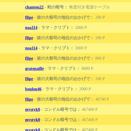
chantou22
-
蛇の暗号：
角度付き電源ケーブル
flipe
-
彼の大祭司の地位のおかげで：
200
noa114
-
ラマ・クリプト：
2000
flipe
-
彼の大祭司の地位のおかげで：
200
noa114
-
ラマ・クリプト：
2000
flipe
-
彼の大祭司の地位のおかげで：
800
gratepaille
-
ラマ・クリプト：
8000
flipe
-
彼の大祭司の地位のおかげで：
200
boulou46
-
ラマ・クリプト：
2000
flipe
-
彼の大祭司の地位のおかげで：
46740
mystyk0
-
コンドル暗号では：
467400
mystyk0
-
コンドル暗号では：
467400
mystyk0
-
コンドル暗号では：
467400