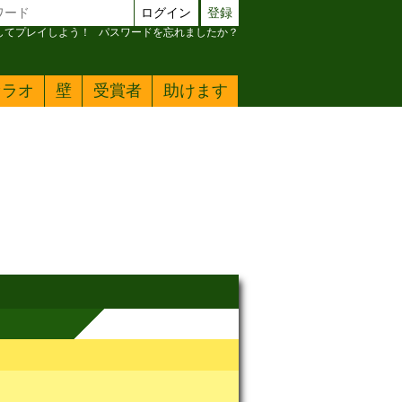
ログイン
登録
加してプレイしよう！
パスワードを忘れましたか？
ァラオ
壁
受賞者
助けます