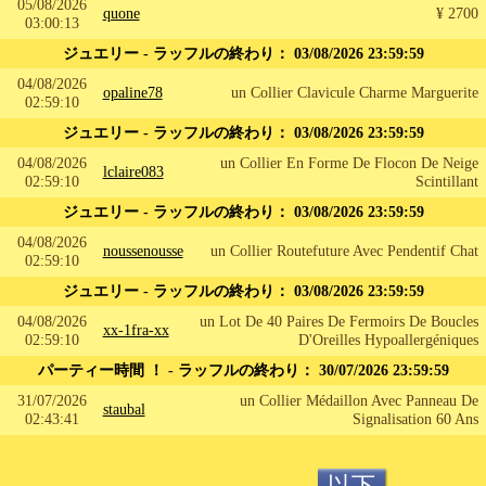
05/08/2026
quone
¥ 2700
03:00:13
ジュエリー - ラッフルの終わり：
03/08/2026 23:59:59
04/08/2026
opaline78
un Collier Clavicule Charme Marguerite
02:59:10
ジュエリー - ラッフルの終わり：
03/08/2026 23:59:59
04/08/2026
un Collier En Forme De Flocon De Neige
lclaire083
02:59:10
Scintillant
ジュエリー - ラッフルの終わり：
03/08/2026 23:59:59
04/08/2026
noussenousse
un Collier Routefuture Avec Pendentif Chat
02:59:10
ジュエリー - ラッフルの終わり：
03/08/2026 23:59:59
04/08/2026
un Lot De 40 Paires De Fermoirs De Boucles
xx-1fra-xx
02:59:10
D'Oreilles Hypoallergéniques
パーティー時間 ！ - ラッフルの終わり：
30/07/2026 23:59:59
31/07/2026
un Collier Médaillon Avec Panneau De
staubal
02:43:41
Signalisation 60 Ans
以下