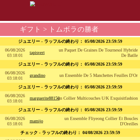
ギフト
> トムボラの勝者
ジュエリー - ラッフルの終わり：
05/08/2026 23:59:59
06/08/2026
un Paquet De Graines De Tournesol Hybride
tapisvert
03:18:01
De Batlle
ジュエリー - ラッフルの終わり：
05/08/2026 23:59:59
06/08/2026
grandino
un Ensemble De 5 Manchettes Feuilles D'Or
03:18:01
ジュエリー - ラッフルの終わり：
05/08/2026 23:59:59
06/08/2026
marguerite88150
un Collier Multicouches U/K Exquisitfashion
03:18:01
ジュエリー - ラッフルの終わり：
05/08/2026 23:59:59
06/08/2026
un Ensemble Fliyeong Collier Et Boucles
mamijo
03:18:01
D'Oreilles
チェック - ラッフルの終わり：
04/08/2026 23:59:59