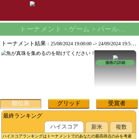
トーナメント・ゲーム
> パールキャノントーナメント -
トーナメント結果 :
25/08/2024 19:00:00
->
24/09/2024 19:59:59
価格の詳細
順位表
グリッド
受賞者
最終ランキング
ハイスコ​​ア
新米
複数
ハイスコアランキングはトーナメントでのあなたの最高得点のみを考慮