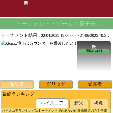
トーナメント・ゲーム
> 原子分裂トーナメント -
トーナメント結果 :
22/04/2025 19:00:00
->
21/06/2025 19:59:59
価格の詳細
順位表
グリッド
受賞者
最終ランキング
ハイスコ​​ア
新米
複数
ハイスコアランキングはトーナメントでのあなたの最高得点のみを考慮