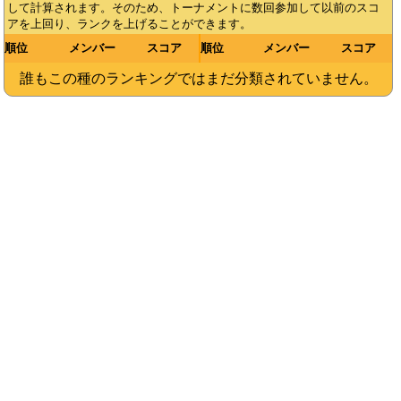
して計算されます。そのため、トーナメントに数回参加して以前のスコ
アを上回り、ランクを上げることができます。
順位
メンバー
スコア
順位
メンバー
スコア
誰もこの種のランキングではまだ分類されていません。