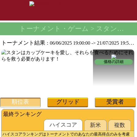
トーナメント・ゲーム
> スタンハムスタートーナメント -
トーナメント結果 :
06/06/2025 19:00:00
->
21/07/2025 19:59:59
価格の詳細
順位表
グリッド
受賞者
最終ランキング
ハイスコ​​ア
新米
複数
ハイスコアランキングはトーナメントでのあなたの最高得点のみを考慮