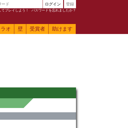
ログイン
登録
加してプレイしよう！
パスワードを忘れましたか？
ァラオ
壁
受賞者
助けます