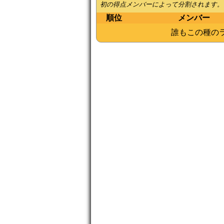
初の得点メンバーによって分割されます。
順位
メンバー
誰もこの種の