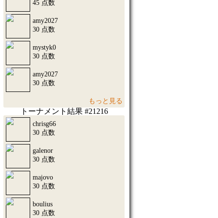
45 点数
amy2027
30 点数
mystyk0
30 点数
amy2027
30 点数
もっと見る
トーナメント結果 #21216
chrisg66
30 点数
galenor
30 点数
majovo
30 点数
boulius
30 点数