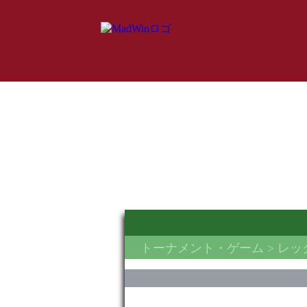
トーナメント・ゲーム
> レ