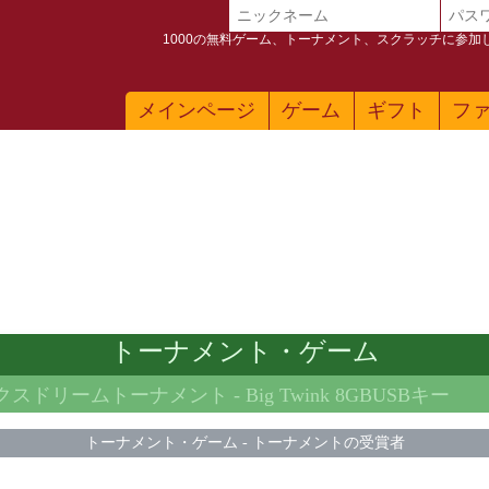
1000の無料ゲーム、トーナメント、スクラッチに参
メインページ
ゲーム
ギフト
フ
トーナメント・ゲーム
ックスドリームトーナメント -
Big Twink 8GBUSBキー
トーナメント・ゲーム
-
トーナメントの受賞者