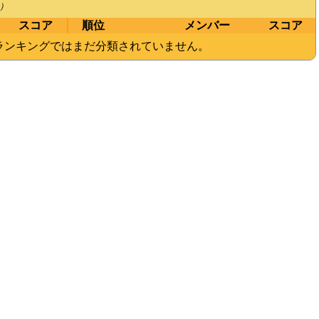
）
スコア
順位
メンバー
スコア
ランキングではまだ分類されていません。