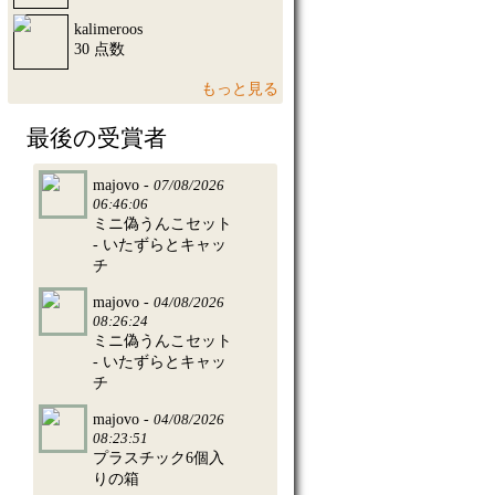
kalimeroos
30 点数
もっと見る
最後の受賞者
majovo -
07/08/2026
06:46:06
ミニ偽うんこセット
- いたずらとキャッ
チ
majovo -
04/08/2026
08:26:24
ミニ偽うんこセット
- いたずらとキャッ
チ
majovo -
04/08/2026
08:23:51
プラスチック6個入
りの箱