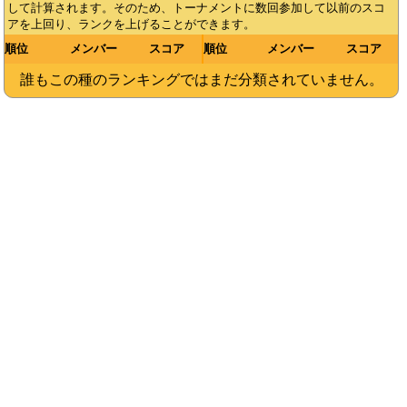
して計算されます。そのため、トーナメントに数回参加して以前のスコ
アを上回り、ランクを上げることができます。
順位
メンバー
スコア
順位
メンバー
スコア
誰もこの種のランキングではまだ分類されていません。