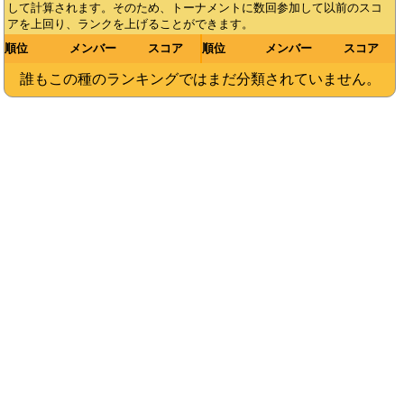
して計算されます。そのため、トーナメントに数回参加して以前のスコ
アを上回り、ランクを上げることができます。
順位
メンバー
スコア
順位
メンバー
スコア
誰もこの種のランキングではまだ分類されていません。