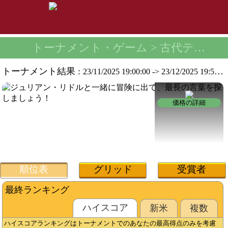
トーナメント・ゲーム
> 古代テキストトーナメント -
トーナメント結果 :
23/11/2025 19:00:00
->
23/12/2025 19:59:59
価格の詳細
順位表
グリッド
受賞者
最終ランキング
ハイスコ​​ア
新米
複数
ハイスコアランキングはトーナメントでのあなたの最高得点のみを考慮