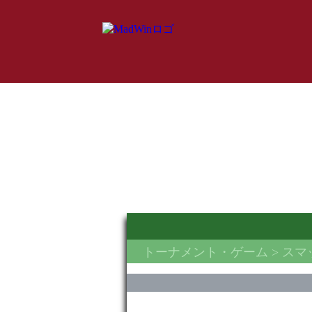
トーナメント・ゲーム
> ス