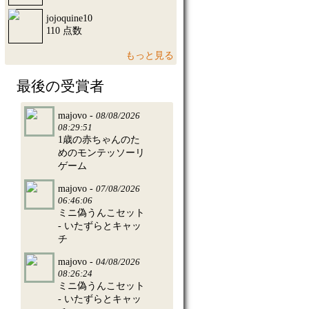
jojoquine10
110 点数
もっと見る
最後の受賞者
majovo -
08/08/2026
08:29:51
1歳の赤ちゃんのた
めのモンテッソーリ
ゲーム
majovo -
07/08/2026
06:46:06
ミニ偽うんこセット
- いたずらとキャッ
チ
majovo -
04/08/2026
08:26:24
ミニ偽うんこセット
- いたずらとキャッ