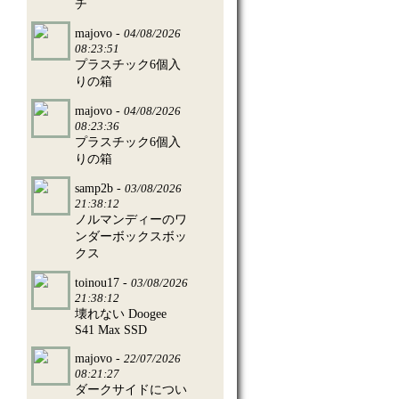
チ
majovo -
04/08/2026
08:23:51
プラスチック6個入
りの箱
majovo -
04/08/2026
08:23:36
プラスチック6個入
りの箱
samp2b -
03/08/2026
21:38:12
ノルマンディーのワ
ンダーボックスボッ
クス
toinou17 -
03/08/2026
21:38:12
壊れない Doogee
S41 Max SSD
majovo -
22/07/2026
08:21:27
ダークサイドについ