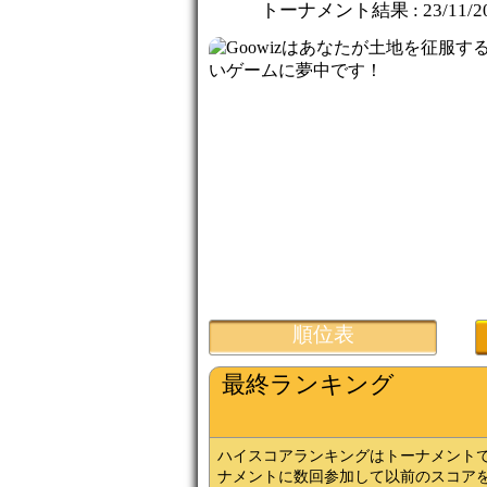
トーナメント結果 :
23/11/2
順位表
最終ランキング
ハイスコアランキングはトーナメント
ナメントに数回参加して以前のスコア