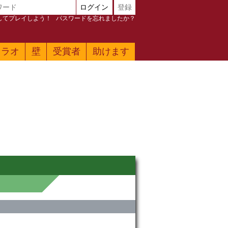
ログイン
登録
加してプレイしよう！
パスワードを忘れましたか？
ァラオ
壁
受賞者
助けます