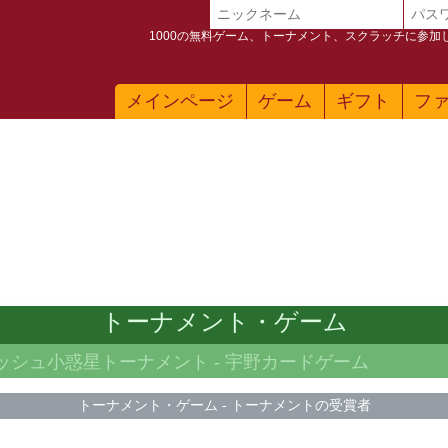
1000の無料ゲーム、トーナメント、スクラッチに参
メインページ
ゲーム
ギフト
フ
トーナメント・ゲーム
マッシュ小惑星トーナメント -
宇野カードゲーム
トーナメント・ゲーム
-
トーナメントの受賞者