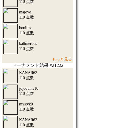
110 点数
majovo
110 点数
boulius
110 点数
kalimeroos
110 点数
もっと見る
トーナメント結果 #21222
KANAR62
110 点数
jojoquine10
110 点数
mystyk0
110 点数
KANAR62
110 点数