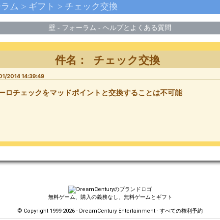
ーラム
>
ギフト
>
チェック交換
壁
-
フォーラム
-
ヘルプとよくある質問
件名： チェック交換
01/2014 14:39:49
ーロチェックをマッドポイントと交換することは不可能
無料ゲーム、購入の義務なし、無料ゲームとギフト
© Copyright 1999-2026 - DreamCentury Entertainment - すべての権利予約