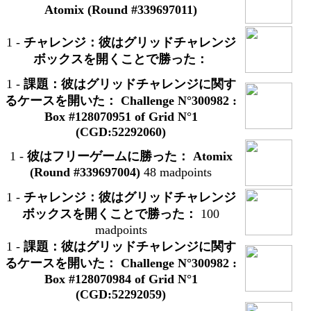
Atomix (Round #339697011)
1
-
チャレンジ：彼はグリッドチャレンジ
ボックスを開くことで勝った：
1
-
課題：彼はグリッドチャレンジに関す
るケースを開いた： Challenge N°300982 :
Box #128070951 of Grid N°1
(CGD:52292060)
1
-
彼はフリーゲームに勝った： Atomix
(Round #339697004)
48 madpoints
1
-
チャレンジ：彼はグリッドチャレンジ
ボックスを開くことで勝った：
100
madpoints
1
-
課題：彼はグリッドチャレンジに関す
るケースを開いた： Challenge N°300982 :
Box #128070984 of Grid N°1
(CGD:52292059)