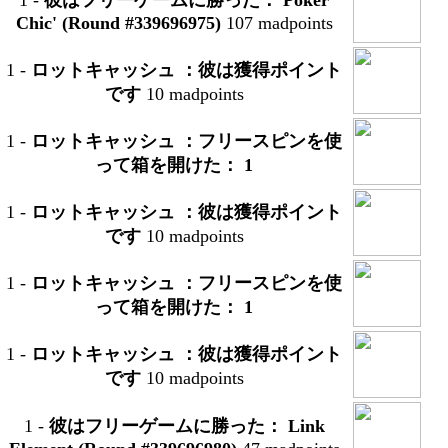
Chic' (Round #339696975)
107 madpoints
1
-
ロットキャッシュ ：彼は獲得ポイント
です
10 madpoints
1
-
ロットキャッシュ ：フリースピンを使
って箱を開けた： 1
1
-
ロットキャッシュ ：彼は獲得ポイント
です
10 madpoints
1
-
ロットキャッシュ ：フリースピンを使
って箱を開けた： 1
1
-
ロットキャッシュ ：彼は獲得ポイント
です
10 madpoints
1
-
彼はフリーゲームに勝った： Link