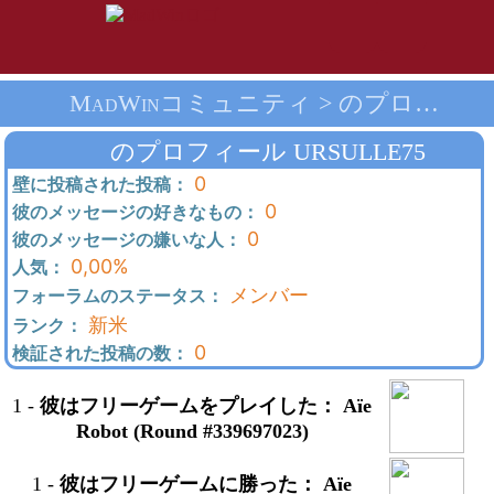
MadWinコミュニティ > のプロフィール Ursulle75 > メインページ
のプロフィール URSULLE75
0
壁に投稿された投稿：
0
彼のメッセージの好きなもの：
0
彼のメッセージの嫌いな人：
0,00%
人気：
メンバー
フォーラムのステータス：
新米
ランク：
0
検証された投稿の数：
1
-
彼はフリーゲームをプレイした： Aïe
Robot (Round #339697023)
1
-
彼はフリーゲームに勝った： Aïe