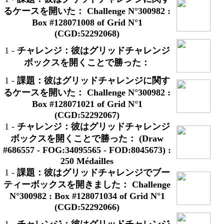
るケースを開いた： Challenge N°300982 :
Box #128071008 of Grid N°1
(CGD:52292068)
1
-
チャレンジ：彼はグリッドチャレンジ
ボックスを開くことで勝った：
1
-
課題：彼はグリッドチャレンジに関す
るケースを開いた： Challenge N°300982 :
Box #128071021 of Grid N°1
(CGD:52292067)
1
-
チャレンジ：彼はグリッドチャレンジ
ボックスを開くことで勝った： (Draw
#686557 - FOG:34095565 - FOD:8045673) :
250 Médailles
1
-
課題：彼はグリッドチャレンジでブー
ティーボックスを開きました： Challenge
N°300982 : Box #128071034 of Grid N°1
(CGD:52292066)
1
-
チャレンジ：彼はグリッドチャレンジ