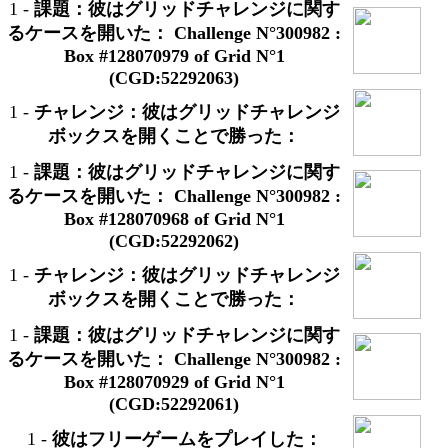
1
-
課題：彼はグリッドチャレンジに関す
るケースを開いた： Challenge N°300982 :
Box #128070979 of Grid N°1
(CGD:52292063)
1
-
チャレンジ：彼はグリッドチャレンジ
ボックスを開くことで勝った：
1
-
課題：彼はグリッドチャレンジに関す
るケースを開いた： Challenge N°300982 :
Box #128070968 of Grid N°1
(CGD:52292062)
1
-
チャレンジ：彼はグリッドチャレンジ
ボックスを開くことで勝った：
1
-
課題：彼はグリッドチャレンジに関す
るケースを開いた： Challenge N°300982 :
Box #128070929 of Grid N°1
(CGD:52292061)
1
-
彼はフリーゲームをプレイした：