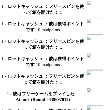
1
-
ロットキャッシュ ：フリースピンを使
って箱を開けた： 1
1
-
ロットキャッシュ ：彼は獲得ポイント
です
10 madpoints
1
-
ロットキャッシュ ：フリースピンを使
って箱を開けた： 1
1
-
ロットキャッシュ ：彼は獲得ポイント
です
10 madpoints
1
-
ロットキャッシュ ：フリースピンを使
って箱を開けた： 1
1
-
彼はフリーゲームをプレイした：
Atomix (Round #339697013)