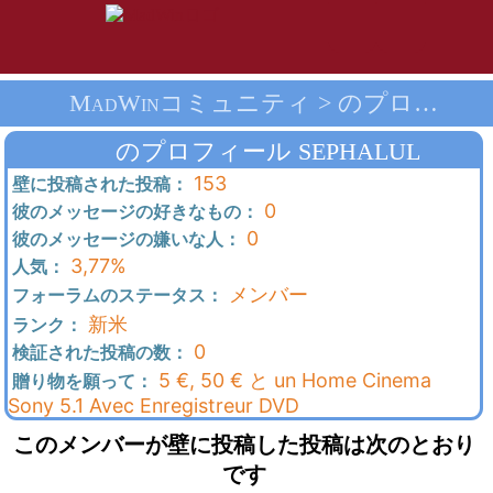
MadWinコミュニティ > のプロフィール Sephalul > メインページ
のプロフィール SEPHALUL
153
壁に投稿された投稿：
0
彼のメッセージの好きなもの：
0
彼のメッセージの嫌いな人：
3,77%
人気：
メンバー
フォーラムのステータス：
新米
ランク：
0
検証された投稿の数：
5 €, 50 € と un Home Cinema
贈り物を願って：
Sony 5.1 Avec Enregistreur DVD
このメンバーが壁に投稿した投稿は次のとおり
です