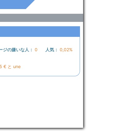
ージの嫌いな人：
0
人気：
0,02%
5 € と une