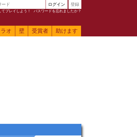
ログイン
登録
加してプレイしよう！
パスワードを忘れましたか？
ァラオ
壁
受賞者
助けます