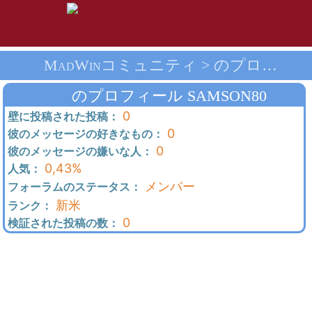
MadWinコミュニティ > のプロフィール Samson80 > メインページ
のプロフィール SAMSON80
0
壁に投稿された投稿：
0
彼のメッセージの好きなもの：
0
彼のメッセージの嫌いな人：
0,43%
人気：
メンバー
フォーラムのステータス：
新米
ランク：
0
検証された投稿の数：