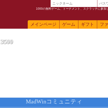
1000の無料ゲーム、トーナメント、スクラッチに参
メインページ
ゲーム
ギフト
フ
3500
t 5G
MadWinコミュニティ