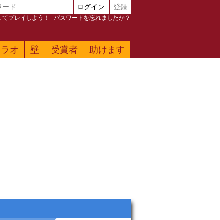
ログイン
登録
加してプレイしよう！
パスワードを忘れましたか？
ァラオ
壁
受賞者
助けます