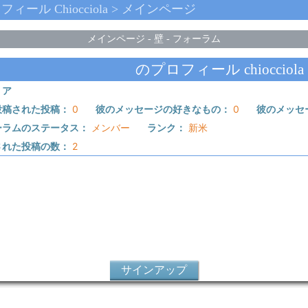
ィール Chiocciola > メインページ
メインページ
-
壁
-
フォーラム
のプロフィール chiocciola
リア
投稿された投稿：
0
彼のメッセージの好きなもの：
0
彼のメッセ
ーラムのステータス：
メンバー
ランク：
新米
された投稿の数：
2
サインアップ