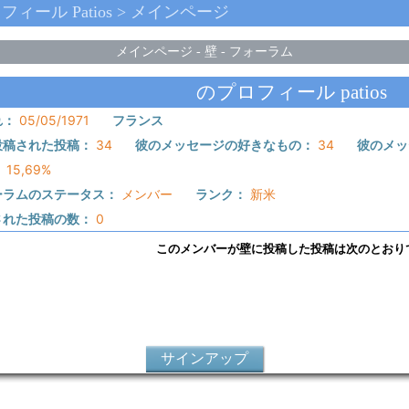
フィール Patios > メインページ
メインページ
-
壁
-
フォーラム
のプロフィール patios
れ：
05/05/1971
フランス
投稿された投稿：
34
彼のメッセージの好きなもの：
34
彼のメッ
：
15,69%
ーラムのステータス：
メンバー
ランク：
新米
された投稿の数：
0
このメンバーが壁に投稿した投稿は次のとおり
サインアップ