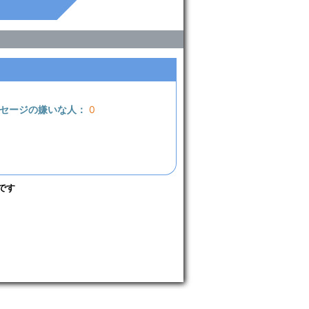
セージの嫌いな人：
0
です