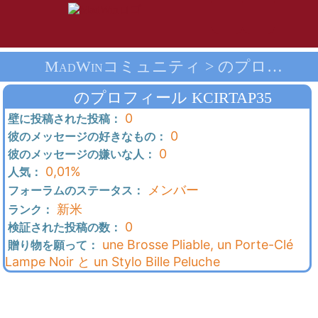
MadWinコミュニティ > のプロフィール Kcirtap35 > メインページ
のプロフィール KCIRTAP35
0
壁に投稿された投稿：
0
彼のメッセージの好きなもの：
0
彼のメッセージの嫌いな人：
0,01%
人気：
メンバー
フォーラムのステータス：
新米
ランク：
0
検証された投稿の数：
une Brosse Pliable, un Porte-Clé
贈り物を願って：
Lampe Noir と un Stylo Bille Peluche