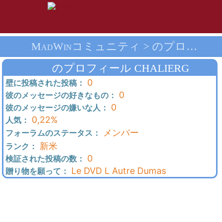
MadWinコミュニティ > のプロフィール Chalierg > メインページ
のプロフィール CHALIERG
0
壁に投稿された投稿：
0
彼のメッセージの好きなもの：
0
彼のメッセージの嫌いな人：
0,22%
人気：
メンバー
フォーラムのステータス：
新米
ランク：
0
検証された投稿の数：
Le DVD L Autre Dumas
贈り物を願って：