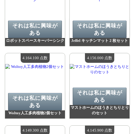
それは私に興味が
それは私に興味が
ある
ある
ロボットスペースキーパーシンク
Jeffel キッチンマット 2 枚セット
値：
4 164 100 madpoints
値：
4 164 100 madpoints
利用可能な数量：
4
利用可能な数量：
4
4.164.100 点数
4.156.000 点数
それは私に興味が
それは私に興味が
ある
ある
マストホームのほうきとちりとり
Woltoy人工多肉植物2個セット
のセット
値：
4 164 100 madpoints
値：
4 156 000 madpoints
利用可能な数量：
4
利用可能な数量：
4
4.149.300 点数
4.145.900 点数