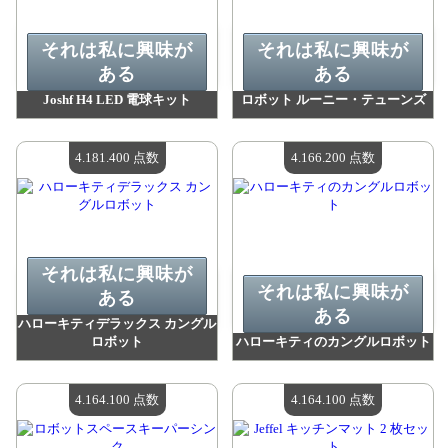
それは私に興味が
それは私に興味が
ある
ある
Joshf H4 LED 電球キット
ロボット ルーニー・テューンズ
値：
4 188 500 madpoints
値：
4 181 400 madpoints
利用可能な数量：
4
利用可能な数量：
4
4.181.400 点数
4.166.200 点数
それは私に興味が
それは私に興味が
ある
ある
ハローキティデラックス カングル
ロボット
ハローキティのカングルロボット
値：
4 181 400 madpoints
値：
4 166 200 madpoints
利用可能な数量：
4
利用可能な数量：
4
4.164.100 点数
4.164.100 点数