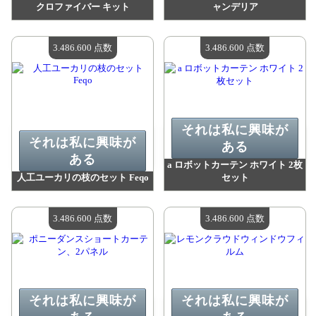
クロファイバー キット
ャンデリア
値：
3 495 800 madpoints
値：
3 488 100 madpoints
利用可能な数量：
4
利用可能な数量：
4
3.486.600 点数
3.486.600 点数
それは私に興味が
それは私に興味が
ある
ある
a ロボットカーテン ホワイト 2枚
人工ユーカリの枝のセット Feqo
セット
値：
3 486 600 madpoints
値：
3 486 600 madpoints
利用可能な数量：
4
利用可能な数量：
4
3.486.600 点数
3.486.600 点数
それは私に興味が
それは私に興味が