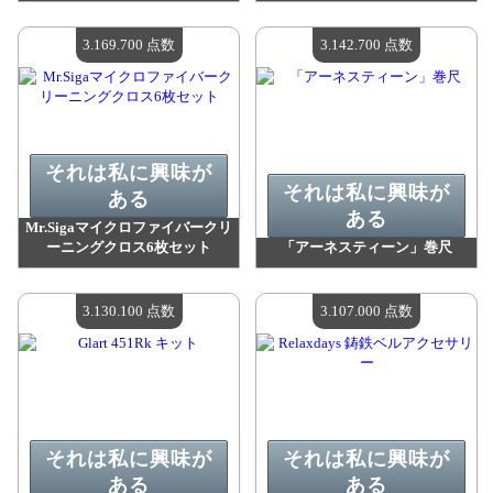
値：
3 185 400 madpoints
値：
3 172 800 madpoints
利用可能な数量：
4
利用可能な数量：
4
3.169.700 点数
3.142.700 点数
それは私に興味が
それは私に興味が
ある
ある
Mr.Sigaマイクロファイバークリ
ーニングクロス6枚セット
「アーネスティーン」巻尺
値：
3 169 700 madpoints
値：
3 142 700 madpoints
利用可能な数量：
4
利用可能な数量：
4
3.130.100 点数
3.107.000 点数
それは私に興味が
それは私に興味が
ある
ある