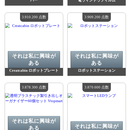
バー
電ウィンドウフィルム
値：
4 033 100 madpoints
値：
3 910 200 madpoints
利用可能な数量：
4
利用可能な数量：
4
3.910.200 点数
3.909.200 点数
それは私に興味が
それは私に興味が
ある
ある
Creatcabin ロボットプレート
ロボットステーション
値：
3 910 200 madpoints
値：
3 909 200 madpoints
利用可能な数量：
4
利用可能な数量：
4
3.878.300 点数
3.870.600 点数
それは私に興味が
それは私に興味が
ある