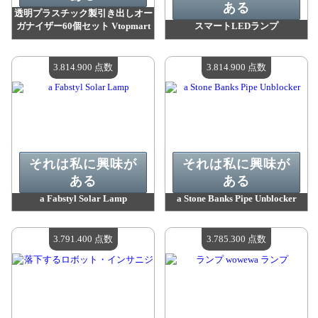
ある
透明プラスチック製引き出しオー
ガナイザー60個セット Vtopmart
スマートLEDランプ
値：
3 878 300 madpoints
値：
3 870 600 madpoints
利用可能な数量：
4
利用可能な数量：
4
3.814.900 点数
3.814.900 点数
それは私に興味が
それは私に興味が
ある
ある
a Fabstyl Solar Lamp
a Stone Banks Pipe Unblocker
値：
3 814 900 madpoints
値：
3 814 900 madpoints
利用可能な数量：
4
利用可能な数量：
4
3.791.400 点数
3.785.300 点数