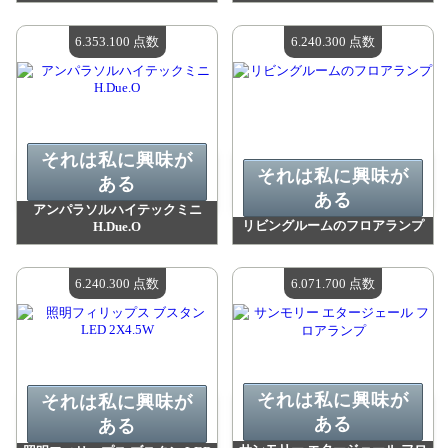
値：
6 514 000 madpoints
値：
6 449 600 madpoints
利用可能な数量：
4
利用可能な数量：
4
6.353.100 点数
6.240.300 点数
それは私に興味が
それは私に興味が
ある
ある
アンパラソルハイテックミニ
リビングルームのフロアランプ
H.Due.O
値：
6 353 100 madpoints
値：
6 240 300 madpoints
利用可能な数量：
4
利用可能な数量：
4
6.240.300 点数
6.071.700 点数
それは私に興味が
それは私に興味が
ある
ある