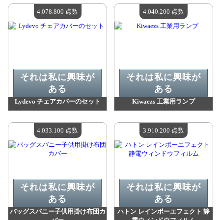
利用可能な数量：
4
利用可能な数量：
4
4.078.800 点数
4.040.200 点数
それは私に興味が
それは私に興味が
ある
ある
Lydevo チェアカバーのセット
Kiwaezs 工業用ランプ
値：
4 078 800 madpoints
値：
4 040 200 madpoints
利用可能な数量：
4
利用可能な数量：
4
4.033.100 点数
3.910.200 点数
それは私に興味が
それは私に興味が
ある
ある
バッグスバニー子供用掛け布団カ
ハトン レインボーエフェクト 静