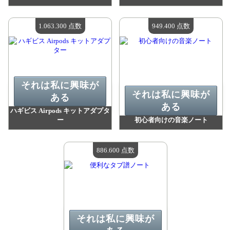
値：
2 261 700 madpoints
値：
1 585 200 madpoints
利用可能な数量：
4
利用可能な数量：
4
1.063.300 点数
949.400 点数
それは私に興味が
それは私に興味が
ある
ある
ハギビス Airpods キットアダプタ
ー
初心者向けの音楽ノート
値：
1 063 300 madpoints
値：
949 400 madpoints
利用可能な数量：
4
利用可能な数量：
4
886.600 点数
それは私に興味が