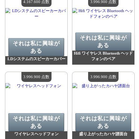
4.167.600 点数
3.996.900 点数
それは私に興味が
それは私に興味が
ある
ある
Hifi ワイヤレス Bluetooth ヘッド
LDシステムのスピーカーカバー
フォンのペア
値：
4 167 600 madpoints
値：
3 996 900 madpoints
利用可能な数量：
4
利用可能な数量：
4
3.996.900 点数
3.996.900 点数
それは私に興味が
それは私に興味が
ある
ある
ワイヤレスヘッドフォン
盛り上がったカハヤ譜面台