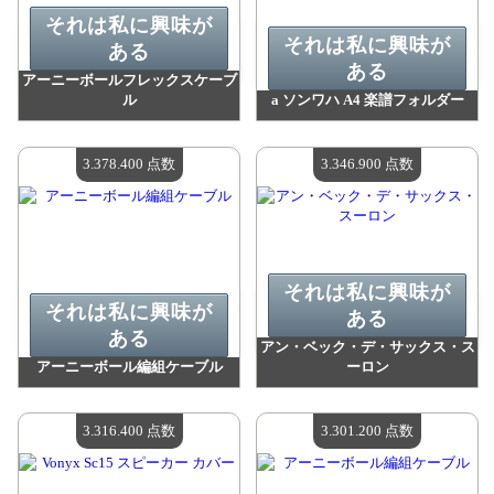
それは私に興味が
それは私に興味が
ある
ある
アーニーボールフレックスケーブ
ル
a ソンワハ A4 楽譜フォルダー
値：
3 426 100 madpoints
値：
3 404 800 madpoints
利用可能な数量：
4
利用可能な数量：
4
3.378.400 点数
3.346.900 点数
それは私に興味が
それは私に興味が
ある
ある
アン・ベック・デ・サックス・ス
アーニーボール編組ケーブル
ーロン
値：
3 378 400 madpoints
値：
3 346 900 madpoints
利用可能な数量：
4
利用可能な数量：
4
3.316.400 点数
3.301.200 点数