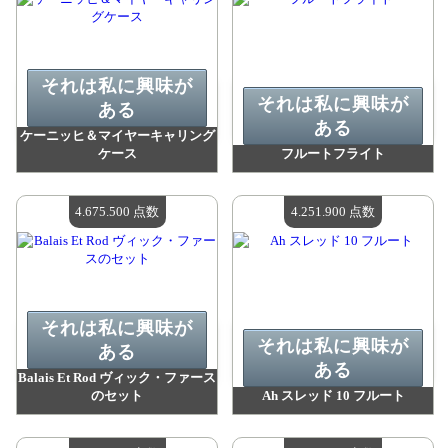
それは私に興味が
それは私に興味が
ある
ある
ケーニッヒ＆マイヤーキャリング
ケース
フルートフライト
値：
5 691 200 madpoints
値：
5 691 200 madpoints
利用可能な数量：
4
利用可能な数量：
4
4.675.500 点数
4.251.900 点数
それは私に興味が
それは私に興味が
ある
ある
Balais Et Rod ヴィック・ファース
のセット
Ah スレッド 10 フルート
値：
4 675 500 madpoints
値：
4 251 900 madpoints
利用可能な数量：
4
利用可能な数量：
4