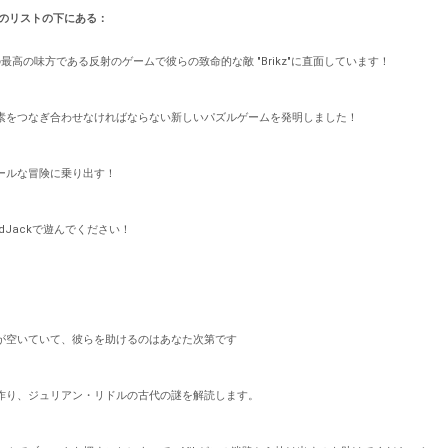
mesのリストの下にある：
の最高の味方である反射のゲームで彼らの致命的な敵 "Brikz"に直面しています！
素をつなぎ合わせなければならない新しいパズルゲームを発明しました！
ールな冒険に乗り出す！
dJackで遊んでください！
が空いていて、彼らを助けるのはあなた次第です
作り、ジュリアン・リドルの古代の謎を解読します。