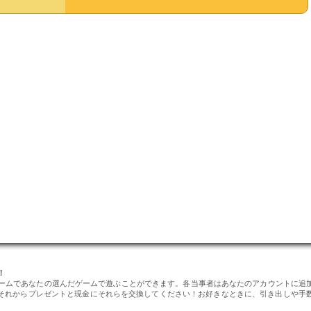
！
ゲームであなたの選んだゲームで遊ぶことができます。各当事者はあなたのアカウントに追
それからプレゼントと現金にそれらを交換してください！お好きなときに、引き出しや手