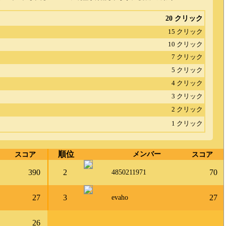
20 クリック
15 クリック
10 クリック
7 クリック
5 クリック
4 クリック
3 クリック
2 クリック
1 クリック
順位
スコア
メンバー
スコア
390
2
70
4850211971
27
3
27
evaho
26