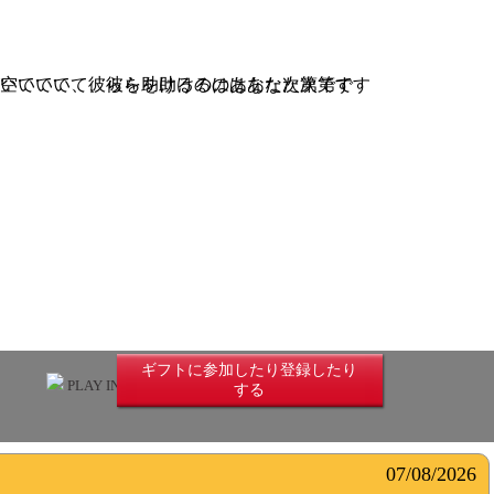
いていて、彼らを助けるのはあなた次第です
ギフトに参加したり登録したり
PLAY IN UNLIMITED
する
07/08/2026