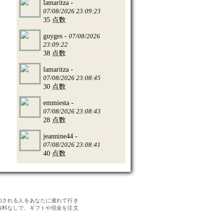
lamaritza -
07/08/2026 23:09:23
35 点数
guyges -
07/08/2026
23:09:22
38 点数
lamaritza -
07/08/2026 23:08:45
30 点数
emmiesta -
07/08/2026 23:08:43
28 点数
jeannine44 -
07/08/2026 23:08:41
40 点数
加される人をあなたに連れて行き
数料なしで、ギフトや現金を注文