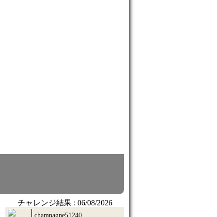
チャレンジ結果 :
06/08/2026
champagne51240