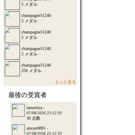
5 メダル
champagne51240
5 メダル
champagne51240
2 メダル
champagne51240
5 メダル
champagne51240
250 メダル
もっと見る
最後の受賞者
lamaritza -
07/08/2026 23:12:50
30 点数
amour0801 -
07/08/2026 23:12:33