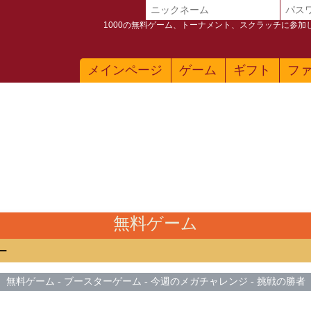
1000の無料ゲーム、トーナメント、スクラッチに参
メインページ
ゲーム
ギフト
フ
無料ゲーム
ー
無料ゲーム
-
ブースターゲーム
-
今週のメガチャレンジ
-
挑戦の勝者