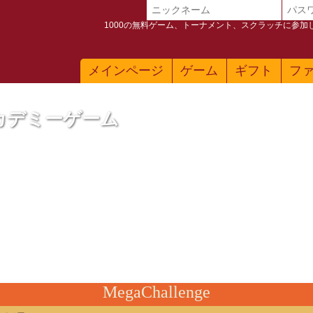
1000の無料ゲーム、トーナメント、スクラッチに参
メインページ
ゲーム
ギフト
フ
カデミーゲーム
MegaChallenge