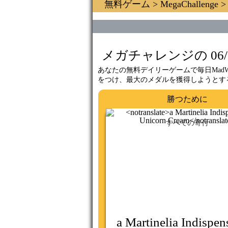
無料ゲーム
>
MegaChallenge
>
メガチャレンジの 06/08 
あなたの無料デイリーゲームで毎日MadWi
をつけ、最大のメダルを獲得しようとす
勝つために
すべての寄付
a Martinelia Indispen