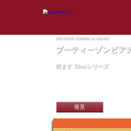
DISCOVER ZOMBIE ACADEMY
ブーティーゾンビア
得ます
Xboxシリーズ
発見